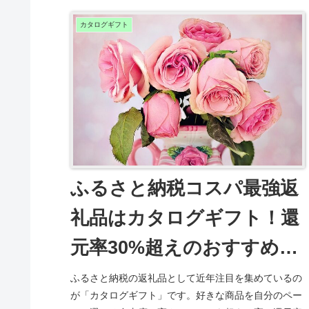
カタログギフト
ふるさと納税コスパ最強返
礼品はカタログギフト！還
元率30%超えのおすすめラ
ンキングと賢い選び方
ふるさと納税の返礼品として近年注目を集めているの
が「カタログギフト」です。好きな商品を自分のペー