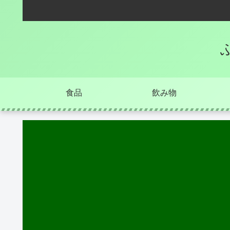
食品
飲み物