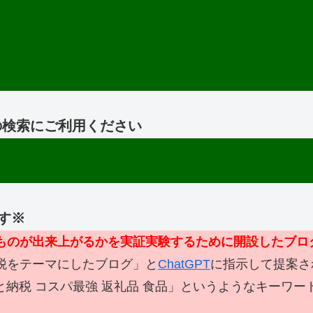
情報の検索にご利用ください
す※
なものが出来上がるかを実証実験するために開設したブロ
税をテーマにしたブログ」と
ChatGPT
に指示して提案さ
と納税 コスパ最強 返礼品 食品」というようなキーワ