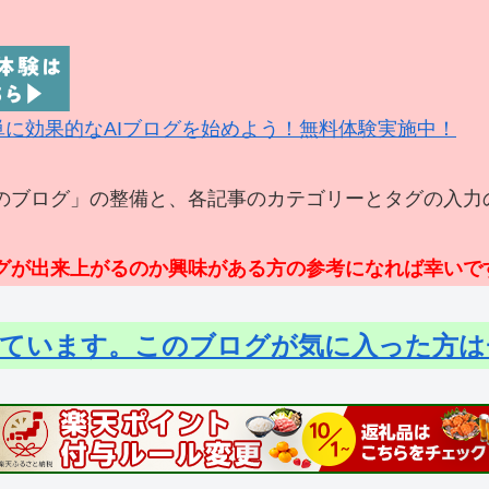
簡単に効果的なAIブログを始めよう！無料体験実施中！
のブログ」の整備と、各記事のカテゴリーとタグの入力の
ログが出来上がるのか興味がある方の参考になれば幸いで
しています。このブログが気に入った方は