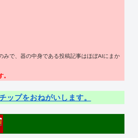
みで、器の中身である投稿記事はほぼAIにまか
す。
チップをおねがいします。