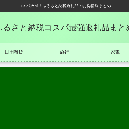
コスパ抜群！ふるさと納税返礼品のお得情報まとめ
ふるさと納税コスパ最強返礼品まと
日用雑貨
旅行
家電