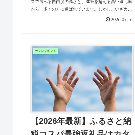
スで選べる自由度の高さと、30%を超える高い還元率
から、多くの方に選ばれています。しかし、いざカタ
ログギフトを選ぼうとしても、ポータルサイトや寄...
2026.07.16
カタログギフト
【2026年最新】ふるさと納
税コスパ最強返礼品はカタ