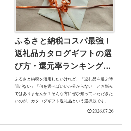
ふるさと納税コスパ最強！
返礼品カタログギフトの選
び方・還元率ランキング＆
おすすめサイト比較
ふるさと納税を活用したいけれど、「返礼品を選ぶ時
間がない」「何を選べばいいか分からない」とお悩み
ではありませんか？そんな方にぜひ知っていただきた
いのが、カタログギフト返礼品という選択肢です。寄
付後にカタログが届き、自分のペースでじっくりと
2026.07.26
返...