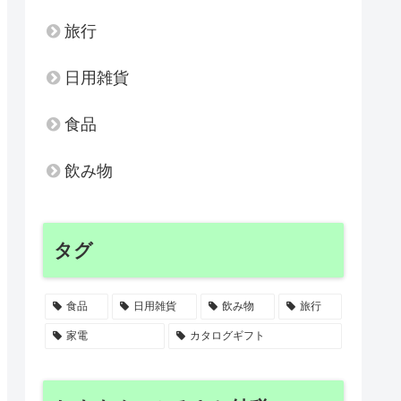
旅行
日用雑貨
食品
飲み物
タグ
食品
日用雑貨
飲み物
旅行
家電
カタログギフト