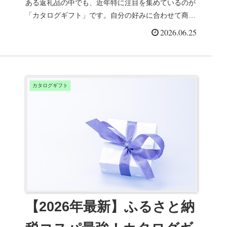
ある返礼品の中でも、近年特に注目を集めているのが
「カタログギフト」です。自分の好みに合わせて商品
を選べる自由度の高さや、驚くほど高い還元率から
2026.06.25
「...
カタログギフト
【2026年最新】ふるさと納