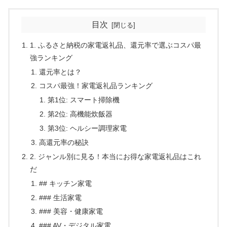
目次
1. ふるさと納税の家電返礼品、還元率で選ぶコスパ最
強ランキング
還元率とは？
コスパ最強！家電返礼品ランキング
第1位: スマート掃除機
第2位: 高機能炊飯器
第3位: ヘルシー調理家電
高還元率の秘訣
2. ジャンル別に見る！本当にお得な家電返礼品はこれ
だ
## キッチン家電
### 生活家電
### 美容・健康家電
### AV・デジタル家電