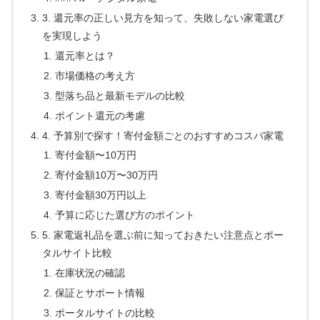
3. 還元率の正しい見方を知って、失敗しない家電選び
を実現しよう
還元率とは？
市場価格の考え方
型落ち品と最新モデルの比較
ポイント還元の考慮
4. 予算別で探す！寄付金額ごとのおすすめコスパ家電
寄付金額〜10万円
寄付金額10万〜30万円
寄付金額30万円以上
予算に応じた選び方のポイント
5. 家電返礼品を選ぶ前に知っておきたい注意点とポー
タルサイト比較
在庫状況の確認
保証とサポート情報
ポータルサイトの比較