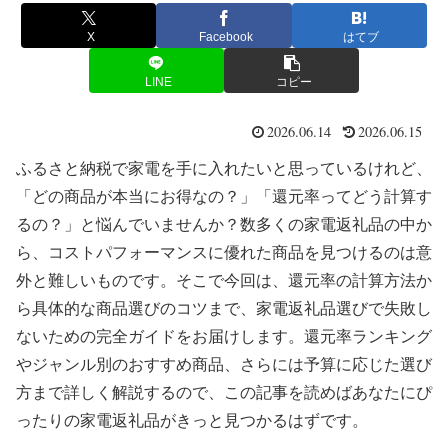
X
Facebook
はてブ
LINE
コピー
2026.06.14
2026.06.15
ふるさと納税で家電を手に入れたいと思っているけれど、
「どの商品が本当にお得なの？」「還元率ってどう計算す
るの？」と悩んでいませんか？数多くの家電返礼品の中か
ら、コストパフォーマンスに優れた商品を見つけるのは意
外と難しいものです。そこで今回は、還元率の計算方法か
ら具体的な商品選びのコツまで、家電返礼品選びで失敗し
ないための完全ガイドをお届けします。還元率ランキング
やジャンル別のおすすめ商品、さらには予算に応じた選び
方まで詳しく解説するので、この記事を読めばあなたにぴ
ったりの家電返礼品がきっと見つかるはずです。