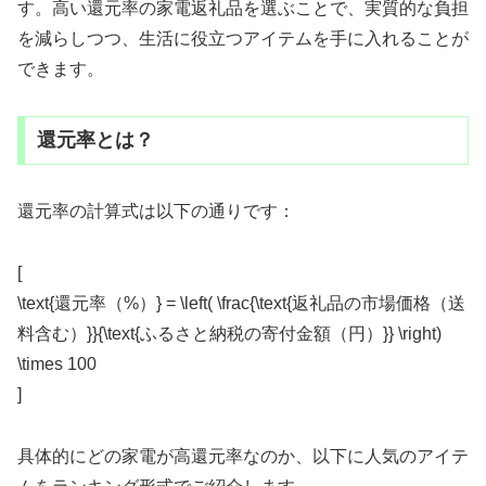
す。高い還元率の家電返礼品を選ぶことで、実質的な負担
を減らしつつ、生活に役立つアイテムを手に入れることが
できます。
還元率とは？
還元率の計算式は以下の通りです：
[
\text{還元率（%）} = \left( \frac{\text{返礼品の市場価格（送
料含む）}}{\text{ふるさと納税の寄付金額（円）}} \right)
\times 100
]
具体的にどの家電が高還元率なのか、以下に人気のアイテ