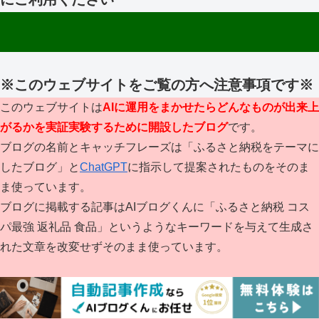
※このウェブサイトをご覧の方へ注意事項です※
このウェブサイトは
AIに運用をまかせたらどんなものが出来上
がるかを実証実験するために開設したブログ
です。
ブログの名前とキャッチフレーズは「ふるさと納税をテーマに
したブログ」と
ChatGPT
に指示して提案されたものをそのま
ま使っています。
ブログに掲載する記事はAIブログくんに「ふるさと納税 コス
パ最強 返礼品 食品」というようなキーワードを与えて生成さ
れた文章を改変せずそのまま使っています。