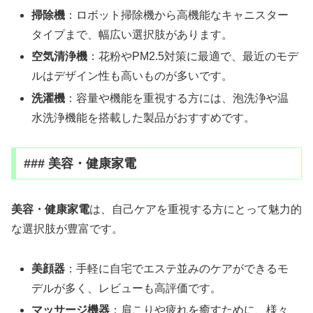
掃除機
：ロボット掃除機から高機能なキャニスター
タイプまで、幅広い選択肢があります。
空気清浄機
：花粉やPM2.5対策に最適で、最近のモデ
ルはデザイン性も高いものが多いです。
洗濯機
：容量や機能を重視する方には、泡洗浄や温
水洗浄機能を搭載した製品がおすすめです。
### 美容・健康家電
美容・健康家電
は、自己ケアを重視する方にとって魅力的
な選択肢が豊富です。
美顔器
：手軽に自宅でエステ並みのケアができるモ
デルが多く、レビューも高評価です。
マッサージ機器
：肩こりや疲れを癒すために、様々