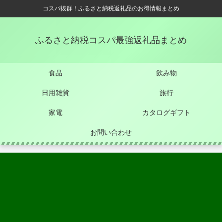
コスパ抜群！ふるさと納税返礼品のお得情報まとめ
ふるさと納税コスパ最強返礼品まとめ
食品
飲み物
日用雑貨
旅行
家電
カタログギフト
お問い合わせ