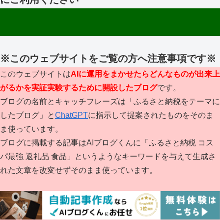
※このウェブサイトをご覧の方へ注意事項です※
このウェブサイトは
AIに運用をまかせたらどんなものが出来上
がるかを実証実験するために開設したブログ
です。
ブログの名前とキャッチフレーズは「ふるさと納税をテーマに
したブログ」と
ChatGPT
に指示して提案されたものをそのま
ま使っています。
ブログに掲載する記事はAIブログくんに「ふるさと納税 コス
パ最強 返礼品 食品」というようなキーワードを与えて生成さ
れた文章を改変せずそのまま使っています。