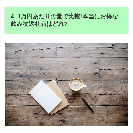
4. 1万円あたりの量で比較!本当にお得な
飲み物返礼品はどれ?