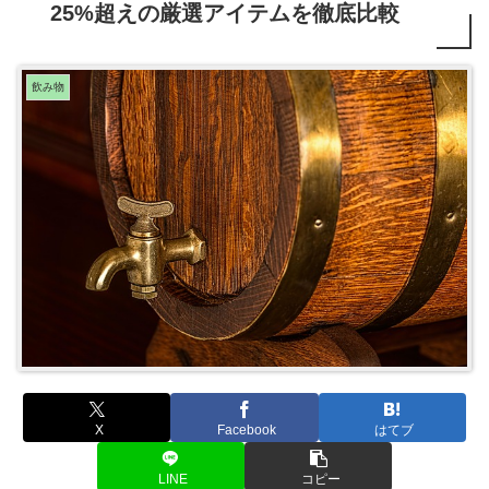
25%超えの厳選アイテムを徹底比較
飲み物
X
Facebook
はてブ
LINE
コピー