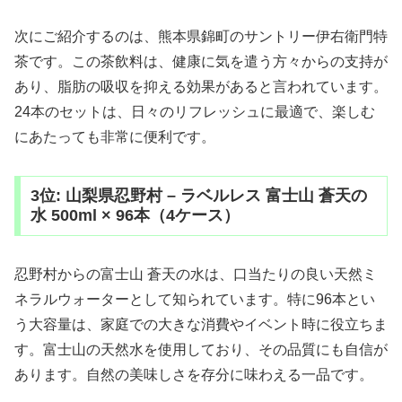
次にご紹介するのは、熊本県錦町のサントリー伊右衛門特
茶です。この茶飲料は、健康に気を遣う方々からの支持が
あり、脂肪の吸収を抑える効果があると言われています。
24本のセットは、日々のリフレッシュに最適で、楽しむ
にあたっても非常に便利です。
3位: 山梨県忍野村 – ラベルレス 富士山 蒼天の
水 500ml × 96本（4ケース）
忍野村からの富士山 蒼天の水は、口当たりの良い天然ミ
ネラルウォーターとして知られています。特に96本とい
う大容量は、家庭での大きな消費やイベント時に役立ちま
す。富士山の天然水を使用しており、その品質にも自信が
あります。自然の美味しさを存分に味わえる一品です。