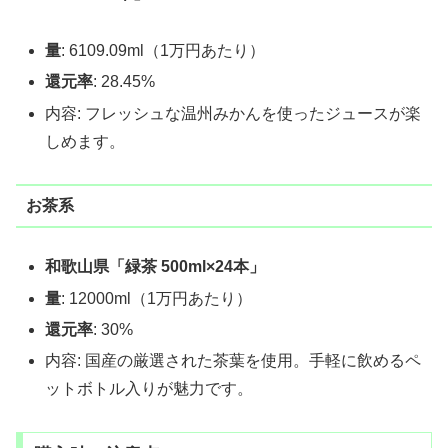
量
: 6109.09ml（1万円あたり）
還元率
: 28.45%
内容: フレッシュな温州みかんを使ったジュースが楽
しめます。
お茶系
和歌山県「緑茶 500ml×24本」
量
: 12000ml（1万円あたり）
還元率
: 30%
内容: 国産の厳選された茶葉を使用。手軽に飲めるペ
ットボトル入りが魅力です。