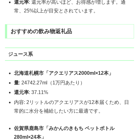
還元率
: 還元率が高いほど、お得感が増します。通
常、25%以上が目安とされています。
おすすめの飲み物返礼品
ジュース系
北海道札幌市「アクエリアス2000ml×12本」
量
: 24742.27ml（1万円あたり）
還元率
: 37.11%
内容: 2リットルのアクエリアスが12本届くため、日
常的に水分を補給したい方に最適です。
佐賀県鹿島市「みかんのきもち ペットボトル
280ml×24本」