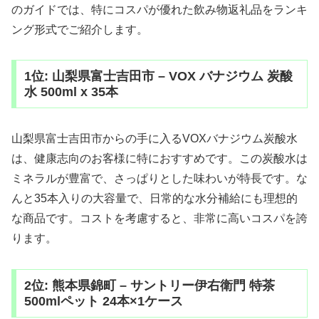
のガイドでは、特にコスパが優れた飲み物返礼品をランキ
ング形式でご紹介します。
1位: 山梨県富士吉田市 – VOX バナジウム 炭酸
水 500ml x 35本
山梨県富士吉田市からの手に入るVOXバナジウム炭酸水
は、健康志向のお客様に特におすすめです。この炭酸水は
ミネラルが豊富で、さっぱりとした味わいが特長です。な
んと35本入りの大容量で、日常的な水分補給にも理想的
な商品です。コストを考慮すると、非常に高いコスパを誇
ります。
2位: 熊本県錦町 – サントリー伊右衛門 特茶
500mlペット 24本×1ケース