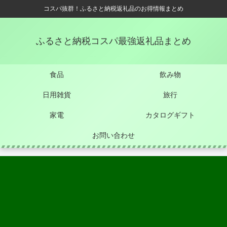
コスパ抜群！ふるさと納税返礼品のお得情報まとめ
ふるさと納税コスパ最強返礼品まとめ
食品
飲み物
日用雑貨
旅行
家電
カタログギフト
お問い合わせ