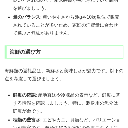
良いとされるので、精米時期が明記されている商品
を選びましょう。
量のバランス
: 買いやすさから5kgや10kg単位で販売
されていることが多いため、家庭の消費量に合わせ
て選ぶと無駄がありません。
海鮮の選び方
海鮮類の返礼品は、新鮮さと美味しさが魅力です。以下の
点を考慮して選びましょう。
鮮度の確認
: 産地直送や冷凍品の表示など、鮮度に関
する情報を確認しましょう。特に、刺身用の魚介は
鮮度が命です。
種類の豊富さ
: エビやカニ、貝類など、バリエーショ
ンが豊富です。自分の好みや家庭の食事スタイルに