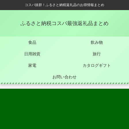
コスパ抜群！ふるさと納税返礼品のお得情報まとめ
ふるさと納税コスパ最強返礼品まとめ
食品
飲み物
日用雑貨
旅行
家電
カタログギフト
お問い合わせ