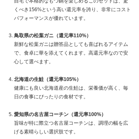
自宅で本格的なもつ鍋を楽しめるこのセットは、驚
くべき156%という高い還元率を誇り、非常にコスト
パフォーマンスが優れています。
鳥取県の松葉ガニ（還元率110%）
新鮮な松葉ガニは贈答品としても喜ばれるアイテム
で、食卓に華を添えてくれます。高還元率なので安
心して選べます。
北海道の生鮭（還元率105%）
健康にも良い北海道産の生鮭は、栄養価が高く、毎
日の食事にぴったりの食材です。
愛知県の名古屋コーチン（還元率100%）
旨味が特に際立つ名古屋コーチンは、調理の幅を広
げる素晴らしい選択肢です。