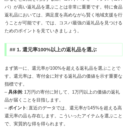
パ）が高い返礼品を選ぶことは非常に重要です。特に食品
返礼品においては、満足度を高めながら賢く地域支援を行
うことが可能です。では、コスパ最強の返礼品を見つける
ためのポイントを見ていきましょう。
## 1. 還元率100%以上の返礼品を選ぶ
まず第一に、還元率が100%を超える返礼品を選ぶことで
す。還元率は、寄付金に対する返礼品の価値を示す重要な
指標です。
–
具体例
: 1万円の寄付に対して、1万円以上の価値の返礼
品が届くことを目指します。
–
ポイント
: 直近のデータでは、還元率が145%を超える高
還元率の品も存在します。こういったアイテムを選ぶこと
で、実質的な得を得られます。