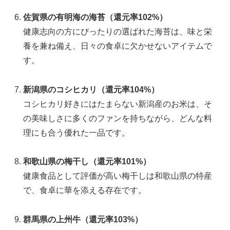
佐賀県の有明海の海苔（還元率102%）
健康志向の方にぴったりの選ばれた海苔は、味と栄
養を兼ね備え、日々の食卓に欠かせないアイテムで
す。
新潟県のコシヒカリ（還元率104%）
コシヒカリ好きにはたまらない新潟産のお米は、そ
の美味しさに多くのファンを持ちながら、どんな料
理にも合う優れた一品です。
和歌山県の梅干し（還元率101%）
健康食品として評価が高い梅干しは和歌山県の特産
で、食卓に華を添える存在です。
群馬県の上州牛（還元率103%）