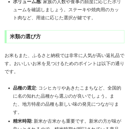
ボリューム感
: 家族の人数や食事の頻度に応じたボリ
ュームを確認しましょう。ステーキや焼肉用のカッ
ト肉など、用途に応じた選択が鍵です。
米類の選び方
お米もまた、ふるさと納税では非常に人気が高い返礼品で
す。おいしいお米を見つけるためのポイントは以下の通り
です。
品種の選定
: コシヒカリやあきたこまちなど、全国的
に名の知れた品種から選ぶのが良いでしょう。ま
た、地方特産の品種も新しい味の発見につながりま
す。
精米時期
: 新米か古米かも重要です。新米の方が味が