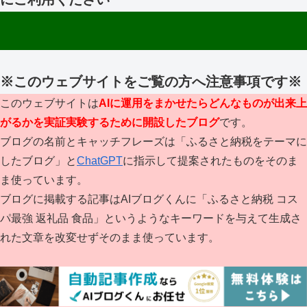
※このウェブサイトをご覧の方へ注意事項です※
このウェブサイトは
AIに運用をまかせたらどんなものが出来上
がるかを実証実験するために開設したブログ
です。
ブログの名前とキャッチフレーズは「ふるさと納税をテーマに
したブログ」と
ChatGPT
に指示して提案されたものをそのま
ま使っています。
ブログに掲載する記事はAIブログくんに「ふるさと納税 コス
パ最強 返礼品 食品」というようなキーワードを与えて生成さ
れた文章を改変せずそのまま使っています。