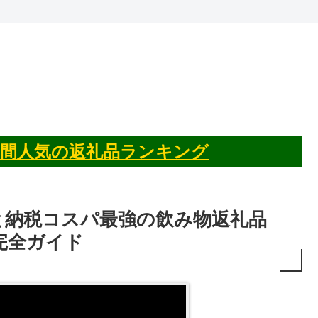
025年間人気の返礼品ランキング
と納税コスパ最強の飲み物返礼品
完全ガイド