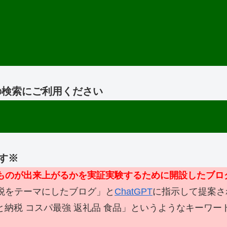
情報の検索にご利用ください
す※
なものが出来上がるかを実証実験するために開設したブロ
税をテーマにしたブログ」と
ChatGPT
に指示して提案さ
と納税 コスパ最強 返礼品 食品」というようなキーワ