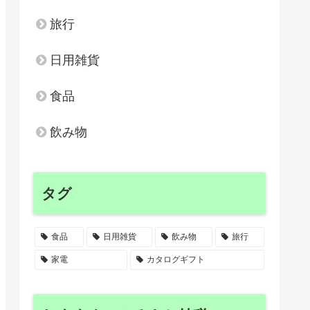
旅行
日用雑貨
食品
飲み物
タグ
食品
日用雑貨
飲み物
旅行
家電
カタログギフト