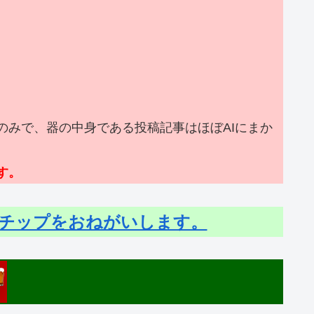
みで、器の中身である投稿記事はほぼAIにまか
す。
チップをおねがいします。