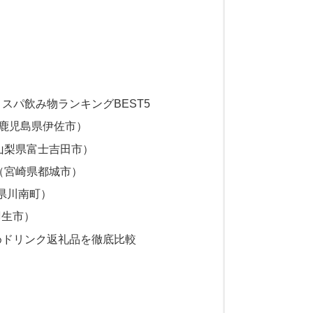
コスパ飲み物ランキングBEST5
本（鹿児島県伊佐市）
（山梨県富士吉田市）
品（宮崎県都城市）
崎県川南町）
羽生市）
すめドリンク返礼品を徹底比較