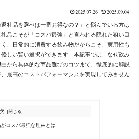
2025.07.26
2025.09.04
の返礼品を選べば一番お得なの？」と悩んでいる方は
返礼品こそが「コスパ最強」と言われる隠れた狙い目
なく、日常的に消費する飲み物だからこそ、実用性も
も優しい賢い選択ができます。本記事では、なぜ飲み
理由から具体的な商品選びのコツまで、徹底的に解説
で、最高のコストパフォーマンスを実現してみません
次
礼品がコスパ最強な理由とは