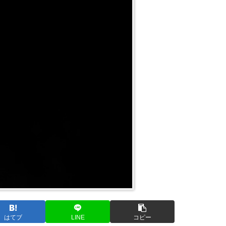
はてブ
LINE
コピー