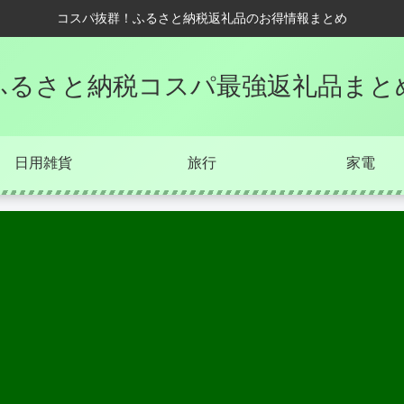
コスパ抜群！ふるさと納税返礼品のお得情報まとめ
ふるさと納税コスパ最強返礼品まと
日用雑貨
旅行
家電