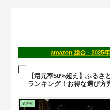
amazon 総合 - 2
【還元率50%超え】ふるさ
ランキング！お得な選び方
飲み物