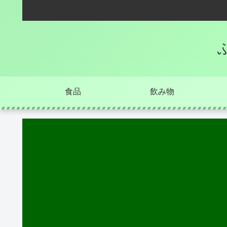
食品
飲み物