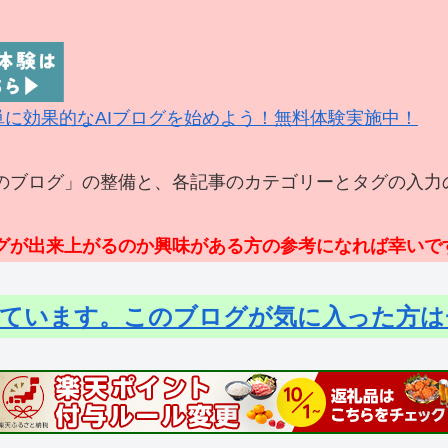
簡単に効果的なAIブログを始めよう！無料体験実施中！
のブログ」の整備と、各記事のカテゴリーとタグの入力の
ログが出来上がるのか興味がある方の参考になれば幸いで
しています。このブログが気に入った方は