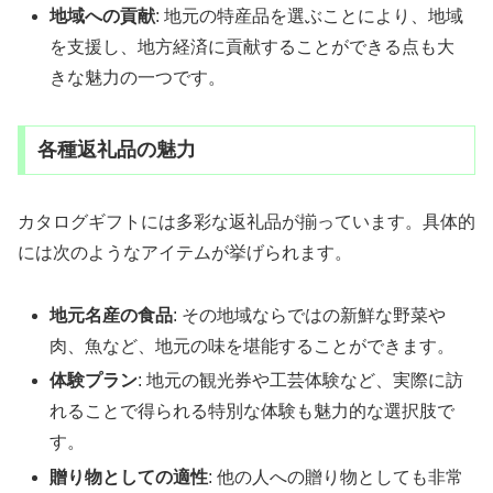
地域への貢献
: 地元の特産品を選ぶことにより、地域
を支援し、地方経済に貢献することができる点も大
きな魅力の一つです。
各種返礼品の魅力
カタログギフトには多彩な返礼品が揃っています。具体的
には次のようなアイテムが挙げられます。
地元名産の食品
: その地域ならではの新鮮な野菜や
肉、魚など、地元の味を堪能することができます。
体験プラン
: 地元の観光券や工芸体験など、実際に訪
れることで得られる特別な体験も魅力的な選択肢で
す。
贈り物としての適性
: 他の人への贈り物としても非常