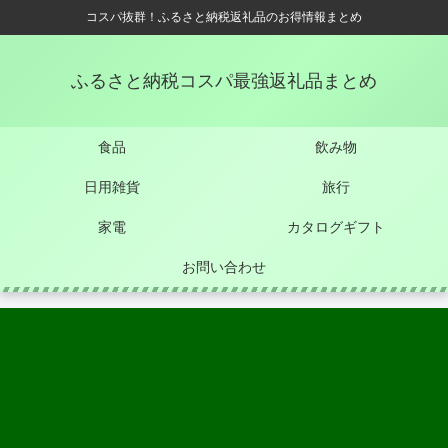
コスパ抜群！ふるさと納税返礼品のお得情報まとめ
ふるさと納税コスパ最強返礼品まとめ
食品
飲み物
日用雑貨
旅行
家電
カタログギフト
お問い合わせ