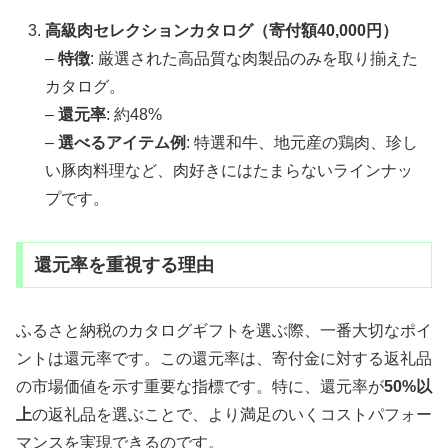
高級肉セレクションカタログ（寄付額40,000円）
–
特徴
: 厳選された高品質な肉製品のみを取り揃えた
カタログ。
–
還元率
: 約48%
–
選べるアイテム例
: 特選和牛、地元産の鶏肉、珍し
い豚肉料理など、肉好きにはたまらないラインナッ
プです。
還元率を重視する理由
ふるさと納税のカタログギフトを選ぶ際、一番大切なポイ
ントは還元率です。この還元率は、寄付金に対する返礼品
の市場価値を示す重要な指標です。特に、還元率が
50%以
上
の返礼品を選ぶことで、より満足のいくコストパフォー
マンスを実現できるのです。