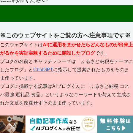
※このウェブサイトをご覧の方へ注意事項です※
このウェブサイトは
AIに運用をまかせたらどんなものが出来上
がるかを実証実験するために開設したブログ
です。
ブログの名前とキャッチフレーズは「ふるさと納税をテーマに
したブログ」と
ChatGPT
に指示して提案されたものをそのま
ま使っています。
ブログに掲載する記事はAIブログくんに「ふるさと納税 コス
パ最強 返礼品 食品」というようなキーワードを与えて生成さ
れた文章を改変せずそのまま使っています。